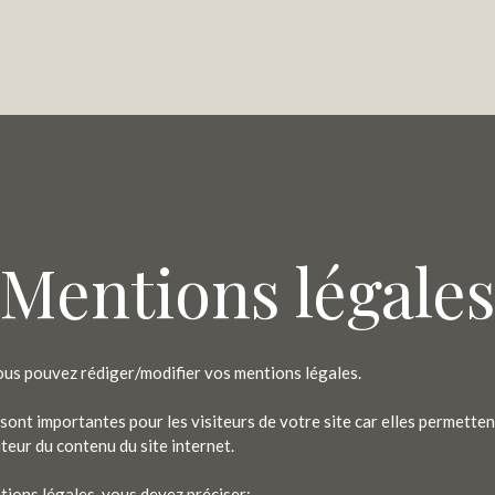
Mentions légale
ous pouvez rédiger/modifier vos mentions légales.
sont importantes pour les visiteurs de votre site car elles permetten
uteur du contenu du site internet.
ions légales, vous devez préciser: