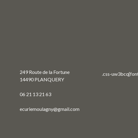
249 Route de la Fortune
14490 PLANQUERY
06 21 13 21 63
ecuriemoulagny@gmail.com