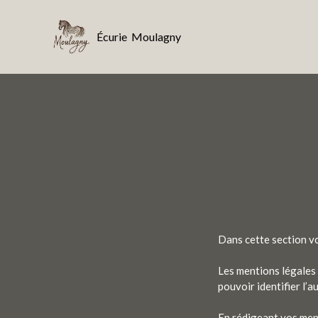
Écurie Moulagny
+
Dans cette section v
Les mentions légales 
pouvoir identifier l’a
En rédigeant vos ment