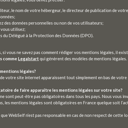
éditeur, le nom de votre hébergeur, le directeur de publication de votre 
données;
lez des données personnelles ou non de vos utilisateurs;
 vous utilisez;
s du Délégué à la Protection des Données (DPO).
, si vous ne savez pas comment rédiger vos mentions légales, il exis
its comme
Legalstart
qui génèrent des modèles de mentions légales.
 mentions légales?
de votre site internet apparaissent tout simplement en bas de votre 
gatoire de faire apparaître les mentions légales sur votre site?
ne sont peut-être pas obligatoires dans tous les pays. Nous vous in
, les mentions légales sont obligatoires en France quelque soit l’ac
ue WebSelf n’est pas responsable en cas de non respect de cette loi