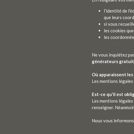
l’identité de l’
que leurs coor
si vous recueil
les cookies que
les coordonnée
Ne vous inquiétez pas
générateurs gratu
Où apparaissent les
Les mentions légales 
Est-ce qu'il est obli
Les mentions légales 
renseigner. Néanmoins
Nous vous informons q