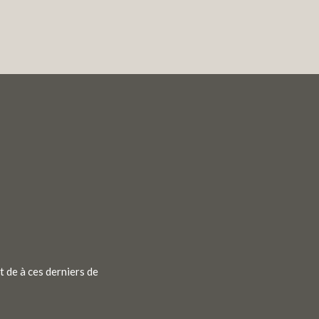
s
t de à ces derniers de